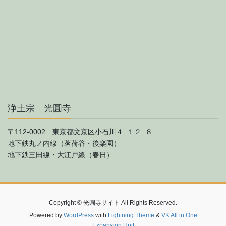
浄土宗 光圓寺
〒112-0002 東京都文京区小石川４−１２−８
地下鉄丸ノ内線（茗荷谷・後楽園）
地下鉄三田線・大江戸線（春日）
Copyright © 光圓寺サイト All Rights Reserved.
Powered by
WordPress
with
Lightning Theme
&
VK All in One
Expansion Unit