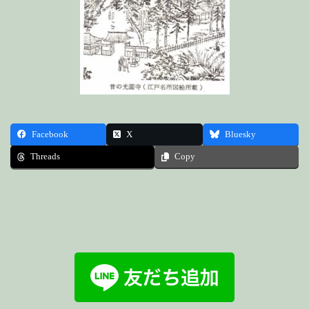
Facebook
X
Bluesky
Threads
Copy