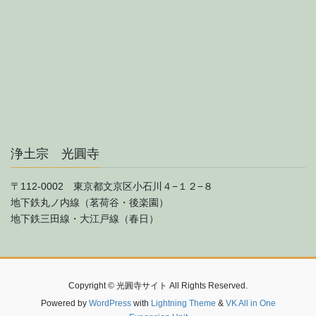
浄土宗 光圓寺
〒112-0002 東京都文京区小石川４−１２−８
地下鉄丸ノ内線（茗荷谷・後楽園）
地下鉄三田線・大江戸線（春日）
Copyright © 光圓寺サイト All Rights Reserved.
Powered by
WordPress
with
Lightning Theme
&
VK All in One