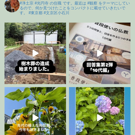
#浄土宗 #光円寺 の住職 です。最近は #観察 をテーマにしてい
るので、何か見つけたことをコンパクトに載せていきたいで
す。 #東京都 #文京区小石川