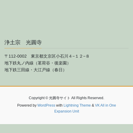
浄土宗 光圓寺
〒112-0002 東京都文京区小石川４−１２−８
地下鉄丸ノ内線（茗荷谷・後楽園）
地下鉄三田線・大江戸線（春日）
Copyright © 光圓寺サイト All Rights Reserved.
Powered by
WordPress
with
Lightning Theme
&
VK All in One
Expansion Unit