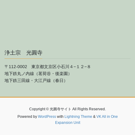
浄土宗 光圓寺
〒112-0002 東京都文京区小石川４−１２−８
地下鉄丸ノ内線（茗荷谷・後楽園）
地下鉄三田線・大江戸線（春日）
Copyright © 光圓寺サイト All Rights Reserved.
Powered by
WordPress
with
Lightning Theme
&
VK All in One
Expansion Unit